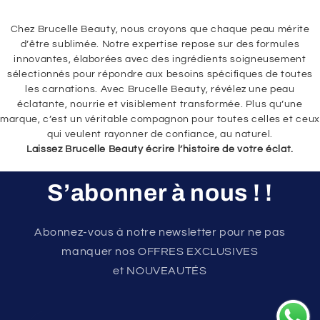
Chez Brucelle Beauty, nous croyons que chaque peau mérite
d’être sublimée. Notre expertise repose sur des formules
innovantes, élaborées avec des ingrédients soigneusement
sélectionnés pour répondre aux besoins spécifiques de toutes
les carnations. Avec Brucelle Beauty, révélez une peau
éclatante, nourrie et visiblement transformée. Plus qu’une
marque, c’est un véritable compagnon pour toutes celles et ceux
qui veulent rayonner de confiance, au naturel.
Laissez Brucelle Beauty écrire l’histoire de votre éclat.
S’abonner à nous ! !
Abonnez-vous à notre newsletter pour ne pas
manquer nos OFFRES EXCLUSIVES
et NOUVEAUTÉS