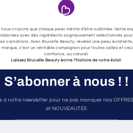
 nous croyons que chaque peau mérite d’être sublimée. Notre ex
élaborées avec des ingrédients soigneusement sélectionnés pou
les carnations. Avec Brucelle Beauty, révélez une peau éclatante,
 marque, c’est un véritable compagnon pour toutes celles et ceu
confiance, au naturel.
Laissez Brucelle Beauty écrire l’histoire de votre éclat.
S’abonner à nous ! !
 à notre newsletter pour ne pas manquer nos OFFR
et NOUVEAUTÉS
E-mail