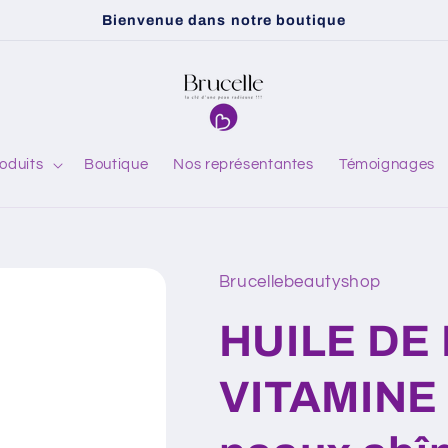
Bienvenue dans notre boutique
oduits
Boutique
Nos représentantes
Témoignages
/
r
Brucellebeautyshop
HUILE DE 
i
VITAMINE 