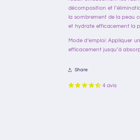
décomposition et l’éliminati
la sombrement de la peau caus
et hydrate efficacement la p
Mode d’emploi: Appliquer un
efficacement jusqu’à absorpti
Share
4 avis