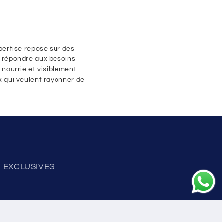
pertise repose sur des
r répondre aux besoins
 nourrie et visiblement
x qui veulent rayonner de
ES EXCLUSIVES