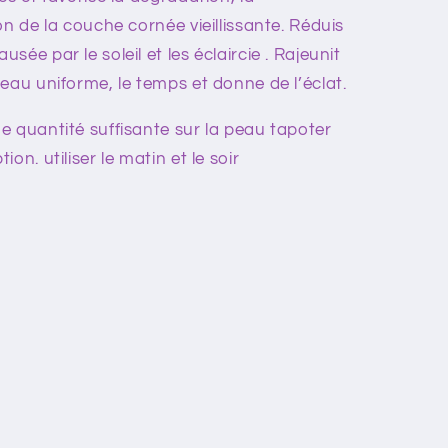
on de la couche cornée vieillissante. Réduis
ée par le soleil et les éclaircie . Rajeunit
eau uniforme, le temps et donne de l’éclat.
e quantité suffisante sur la peau tapoter
on. utiliser le matin et le soir