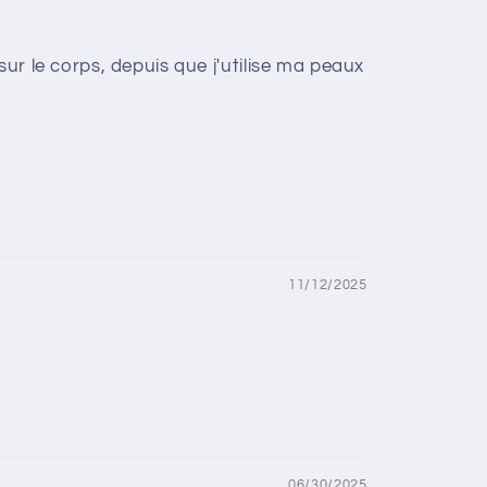
ur le corps, depuis que j'utilise ma peaux
11/12/2025
06/30/2025