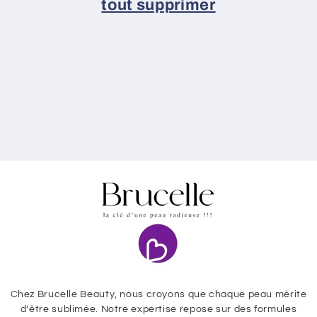
tout supprimer
i
o
n
:
Chez Brucelle Beauty, nous croyons que chaque peau mérite
d’être sublimée. Notre expertise repose sur des formules