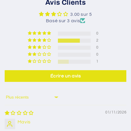
Avis Clients
3.00 sur 5
Basé sur 3 avis
0
2
0
0
1
Écrire un avis
Sort by
01/11/2026
Mavis