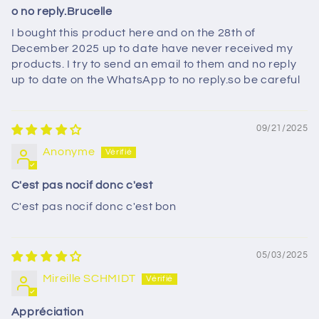
o no reply.Brucelle
I bought this product here and on the 28th of
December 2025 up to date have never received my
products. I try to send an email to them and no reply
up to date on the WhatsApp to no reply.so be careful
09/21/2025
Anonyme
C'est pas nocif donc c'est
C'est pas nocif donc c'est bon
05/03/2025
Mireille SCHMIDT
Appréciation